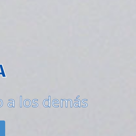
que es justo