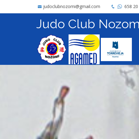
judoclubnozomi@gmail.com
658 20
Judo Club Nozom